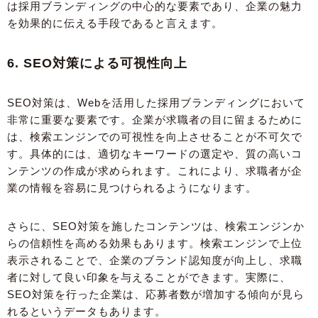
は採用ブランディングの中心的な要素であり、企業の魅力
を効果的に伝える手段であると言えます。
6. SEO対策による可視性向上
SEO対策は、Webを活用した採用ブランディングにおいて
非常に重要な要素です。企業が求職者の目に留まるために
は、検索エンジンでの可視性を向上させることが不可欠で
す。具体的には、適切なキーワードの選定や、質の高いコ
ンテンツの作成が求められます。これにより、求職者が企
業の情報を容易に見つけられるようになります。
さらに、SEO対策を施したコンテンツは、検索エンジンか
らの信頼性を高める効果もあります。検索エンジンで上位
表示されることで、企業のブランド認知度が向上し、求職
者に対して良い印象を与えることができます。実際に、
SEO対策を行った企業は、応募者数が増加する傾向が見ら
れるというデータもあります。