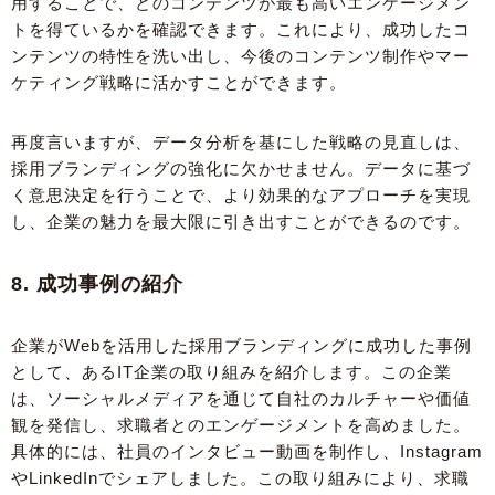
用することで、どのコンテンツが最も高いエンゲージメン
トを得ているかを確認できます。これにより、成功したコ
ンテンツの特性を洗い出し、今後のコンテンツ制作やマー
ケティング戦略に活かすことができます。
再度言いますが、データ分析を基にした戦略の見直しは、
採用ブランディングの強化に欠かせません。データに基づ
く意思決定を行うことで、より効果的なアプローチを実現
し、企業の魅力を最大限に引き出すことができるのです。
8. 成功事例の紹介
企業がWebを活用した採用ブランディングに成功した事例
として、あるIT企業の取り組みを紹介します。この企業
は、ソーシャルメディアを通じて自社のカルチャーや価値
観を発信し、求職者とのエンゲージメントを高めました。
具体的には、社員のインタビュー動画を制作し、Instagram
やLinkedInでシェアしました。この取り組みにより、求職