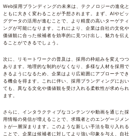
Web採用ブランディングの未来は、テクノロジーの進化と
ともに大きく変わることが予想されます。まず、AIやビッ
グデータの活用が進むことで、より精度の高いターゲティ
ングが可能になります。これにより、企業は自社の文化や
価値観に合った候補者を効率的に見つけ出し、魅力を伝え
ることができるでしょう。
次に、リモートワークの普及は、採用の枠組みを変えつつ
あります。地理的な制約がなくなり、多様な人材を採用で
きるようになるため、企業はより広範囲にアプローチでき
る機会を得ます。これに伴い、採用ブランディングにおい
ても、異なる文化や価値観を受け入れる柔軟性が求められ
ます。
さらに、インタラクティブなコンテンツや動画を通じた採
用情報の発信が増えることで、求職者とのエンゲージメン
トが一層深まります。このような新しい手法を取り入れる
ことで、企業は候補者に対してより強い印象を与え、自社