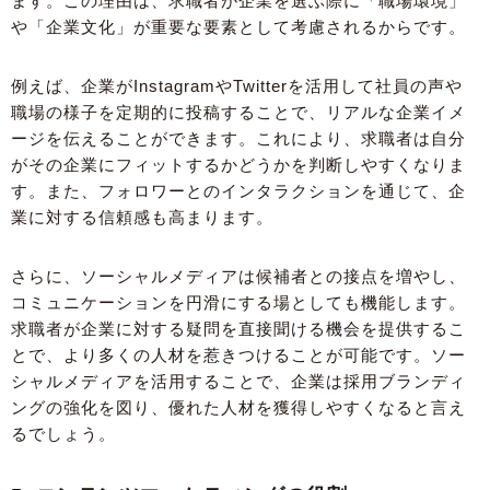
ます。この理由は、求職者が企業を選ぶ際に「職場環境」
や「企業文化」が重要な要素として考慮されるからです。
例えば、企業がInstagramやTwitterを活用して社員の声や
職場の様子を定期的に投稿することで、リアルな企業イメ
ージを伝えることができます。これにより、求職者は自分
がその企業にフィットするかどうかを判断しやすくなりま
す。また、フォロワーとのインタラクションを通じて、企
業に対する信頼感も高まります。
さらに、ソーシャルメディアは候補者との接点を増やし、
コミュニケーションを円滑にする場としても機能します。
求職者が企業に対する疑問を直接聞ける機会を提供するこ
とで、より多くの人材を惹きつけることが可能です。ソー
シャルメディアを活用することで、企業は採用ブランディ
ングの強化を図り、優れた人材を獲得しやすくなると言え
るでしょう。