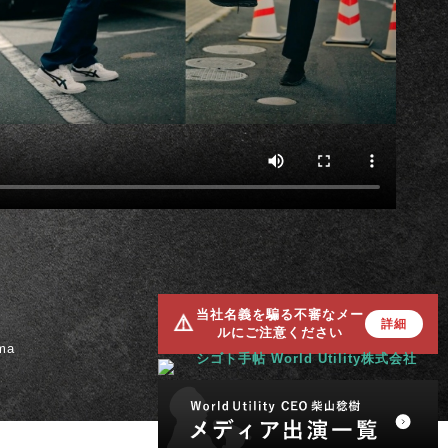
当社名義を騙る不審なメー
⚠️
詳細
ルにご注意ください
ama