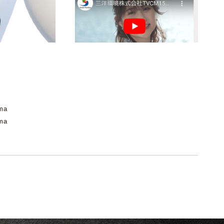
ama
ama