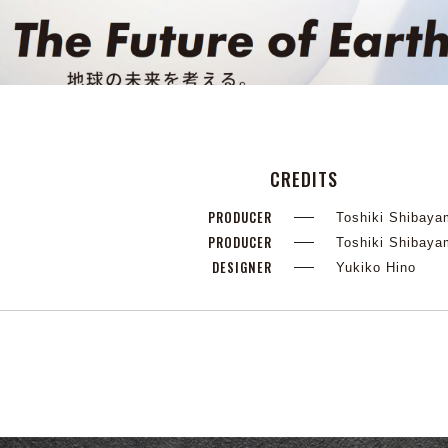
CREDITS
PRODUCER
Toshiki Shibay
PRODUCER
Toshiki Shibay
DESIGNER
Yukiko Hino