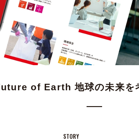
e Future of Earth 地球の未
STORY