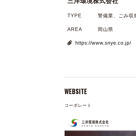
三洋環境株式会社
TYPE
警備業、ごみ収
AREA
岡山県
https://www.snye.co.jp/
WEBSITE
コーポレート