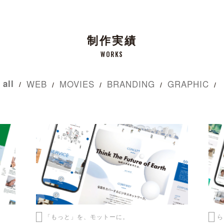
制作実績
WORKS
all
WEB
MOVIES
BRANDING
GRAPHIC
「もっと」を、モットーに。
ら