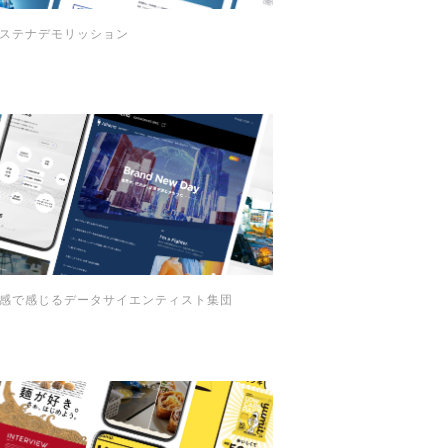
ステナデモリッション
感で感じるデータサイエンティスト集団