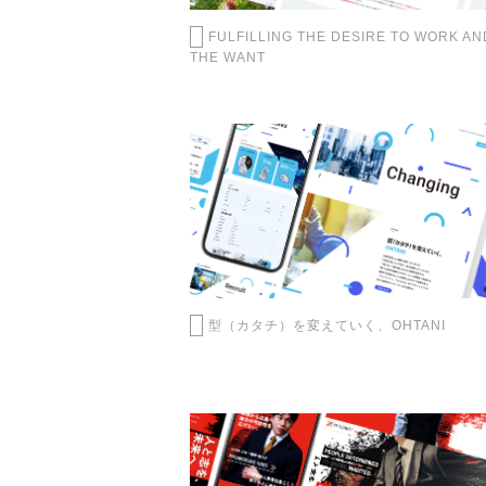
FULFILLING THE DESIRE TO WORK AN
THE WANT
型（カタチ）を変えていく、OHTANI