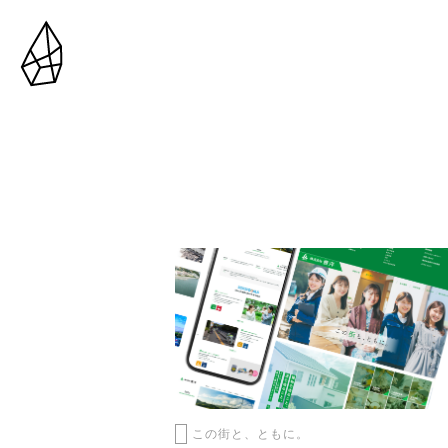
この街と、ともに。