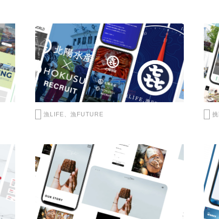
漁LIFE、漁FUTURE
挑