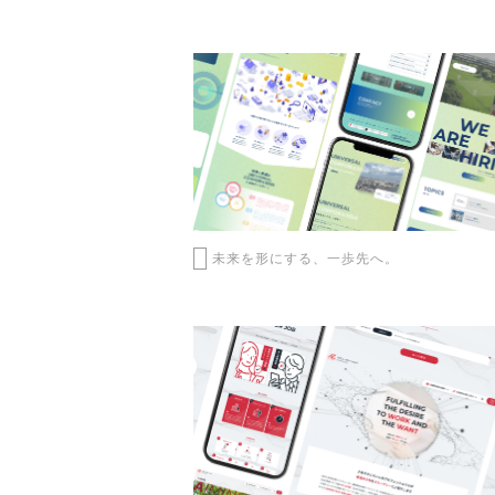
未来を形にする、一歩先へ。