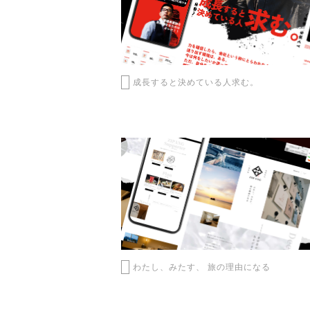
成長すると決めている人求む。
わたし、みたす、 旅の理由になる