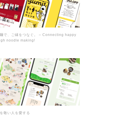
麺で、ご縁をつなぐ。 – Connecting happy
ugh noodle making!
を敬い人を愛する