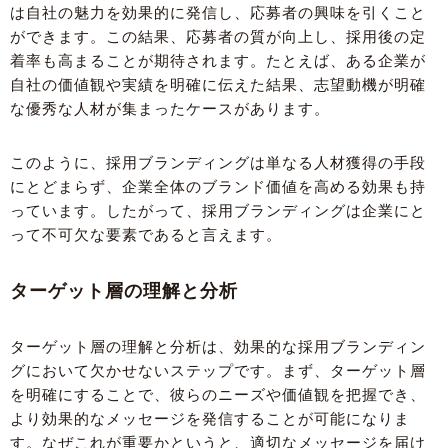
は自社の魅力を効果的に発信し、応募者の興味を引くこと
ができます。この結果、応募者の質が向上し、採用後の定
着率も高まることが期待されます。たとえば、ある企業が
自社の価値観や実績を明確に伝えた結果、志望動機が明確
な優秀な人材が集まったケースがあります。
このように、採用ブランディングは単なる人材獲得の手段
にとどまらず、企業全体のブランド価値を高める効果も持
っています。したがって、採用ブランディングは企業にと
って不可欠な要素であると言えます。
ターゲット層の理解と分析
ターゲット層の理解と分析は、効果的な採用ブランディン
グにおいて欠かせないステップです。まず、ターゲット層
を明確にすることで、彼らのニーズや価値観を把握でき、
より効果的なメッセージを発信することが可能になりま
す。なぜこれが重要かというと、適切なメッセージを届け