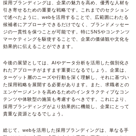
採用ブランディングは、企業の魅力を高め、優秀な人材を
引き寄せるための重要な戦略です。これまでのセクション
で述べたように、webを活用することで、広範囲にわたる
候補者にアプローチできるだけでなく、ブランドメッセー
ジの一貫性を保つことが可能です。特にSNSやコンテンツ
マーケティングを駆使することで、企業の価値観や文化を
効果的に伝えることができます。
今後の展望としては、AIやデータ分析を活用した個別化さ
れたアプローチがますます重要になるでしょう。企業は、
ターゲット層のニーズや行動を深く理解し、それに基づい
た採用戦略を展開する必要があります。また、求職者との
エンゲージメントを高めるためのインタラクティブなコン
テンツや体験型の施策も考慮するべきです。これにより、
採用ブランディングがより効果的に機能し、企業にとって
貴重な資源となるでしょう。
総じて、webを活用した採用ブランディングは、単なる手