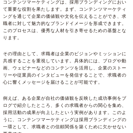
コンテンツマーケティングは、採用ブランディングにおい
て重要な役割を果たします。まず、コンテンツマーケティ
ングを通じて企業の価値観や文化を伝えることができ、求
職者に対して魅力的なブランドイメージを形成できます。
このプロセスは、優秀な人材を引き寄せるための基盤とな
ります。
その理由として、求職者は企業のビジョンやミッションに
共感することを重視しています。具体的には、ブログや動
画、ウェビナーなどのコンテンツを活用し、企業のストー
リーや従業員のインタビューを発信することで、求職者の
心に響くメッセージを届けることが可能です。
例えば、ある企業が自社の価値観を反映した成功事例をブ
ログで紹介したところ、多くの求職者からの関心を集め、
採用活動の成果が向上したという実例があります。このよ
うに、コンテンツマーケティングは採用ブランディングの
一環として、求職者との信頼関係を築くために欠かせない