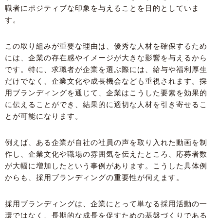
職者にポジティブな印象を与えることを目的としていま
す。
この取り組みが重要な理由は、優秀な人材を確保するため
には、企業の存在感やイメージが大きな影響を与えるから
です。特に、求職者が企業を選ぶ際には、給与や福利厚生
だけでなく、企業文化や成長機会なども重視されます。採
用ブランディングを通じて、企業はこうした要素を効果的
に伝えることができ、結果的に適切な人材を引き寄せるこ
とが可能になります。
例えば、ある企業が自社の社員の声を取り入れた動画を制
作し、企業文化や職場の雰囲気を伝えたところ、応募者数
が大幅に増加したという事例があります。こうした具体例
からも、採用ブランディングの重要性が伺えます。
採用ブランディングは、企業にとって単なる採用活動の一
環ではなく、長期的な成長を促すための基盤づくりである