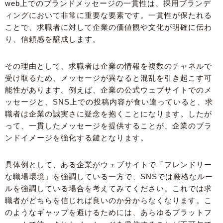
web上でのブランドメッセージの一貫性は、採用ブランデ
ィングにおいて非常に重要な要素です。一貫性が保たれる
ことで、求職者に対して企業の価値観や文化が明確に伝わ
り、信頼感を醸成します。
その理由として、求職者は企業の情報を複数のチャネルで
受け取るため、メッセージが異なると混乱を引き起こす可
能性があります。例えば、企業の公式ウェブサイトでのメ
ッセージと、SNS上での投稿内容が食い違っていると、求
職者は企業の誠実さに疑念を抱くことになります。したが
って、一貫したメッセージを提供することが、企業のブラ
ンドイメージを強化する鍵となります。
具体例として、ある企業がウェブサイトで「フレンドリー
な職場環境」を強調している一方で、SNSでは厳格なルー
ルを強調している場合を考えてみてください。これでは求
職者がどちらを信じれば良いのか分からなくなります。こ
のようなギャップを避けるためには、あらゆるプラットフ