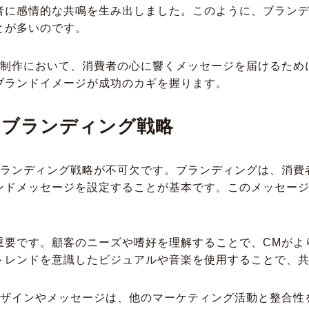
者に感情的な共鳴を生み出しました。このように、ブランデ
とが多いのです。
M制作において、消費者の心に響くメッセージを届けるため
ブランドイメージが成功のカギを握ります。
のブランディング戦略
ブランディング戦略が不可欠です。ブランディングは、消費
ンドメッセージを設定することが基本です。このメッセー
重要です。顧客のニーズや嗜好を理解することで、CMがよ
トレンドを意識したビジュアルや音楽を使用することで、
デザインやメッセージは、他のマーケティング活動と整合性