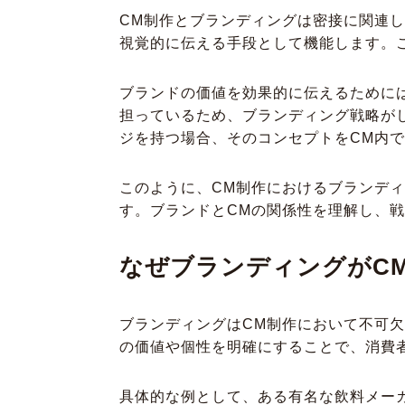
CM制作とブランディングは密接に関連
視覚的に伝える手段として機能します。
ブランドの価値を効果的に伝えるために
担っているため、ブランディング戦略が
ジを持つ場合、そのコンセプトをCM内
このように、CM制作におけるブランデ
す。ブランドとCMの関係性を理解し、
なぜブランディングがC
ブランディングはCM制作において不可
の価値や個性を明確にすることで、消費
具体的な例として、ある有名な飲料メー