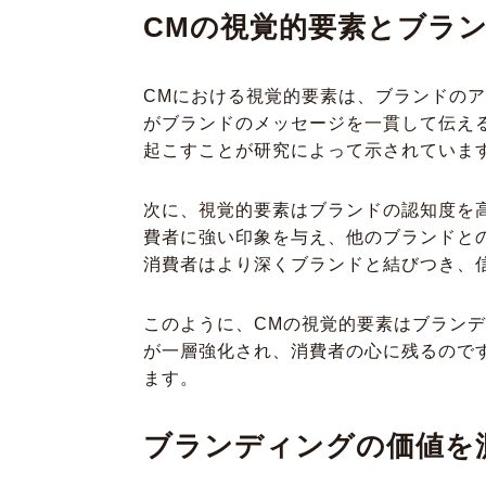
CMの視覚的要素とブラ
CMにおける視覚的要素は、ブランドの
がブランドのメッセージを一貫して伝え
起こすことが研究によって示されていま
次に、視覚的要素はブランドの認知度を
費者に強い印象を与え、他のブランドと
消費者はより深くブランドと結びつき、
このように、CMの視覚的要素はブラン
が一層強化され、消費者の心に残るので
ます。
ブランディングの価値を