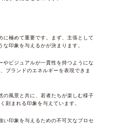
めに極めて重要です。まず、主張として
うな印象を与えるかが決まります。
ーやビジュアルが一貫性を持つようにな
で、ブランドのエネルギーを表現できま
然の風景と共に、若者たちが楽しむ様子
深く刻まれる印象を与えています。
強い印象を与えるための不可欠なプロセ