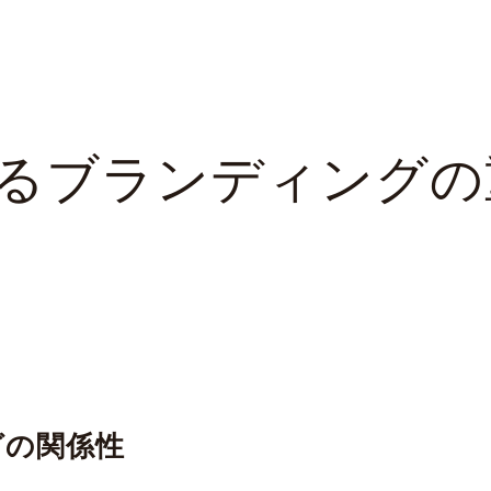
けるブランディング
グの関係性