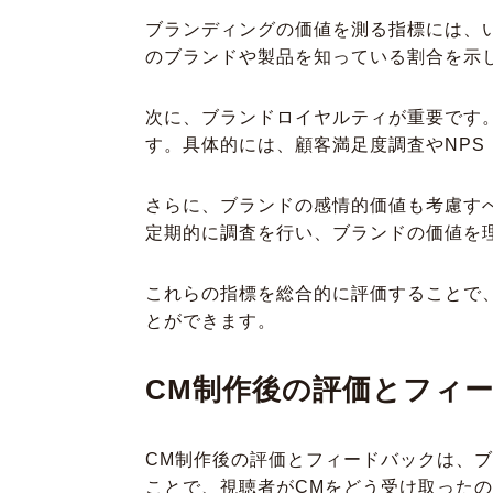
ブランディングの価値を測る指標には、
のブランドや製品を知っている割合を示
次に、ブランドロイヤルティが重要です
す。具体的には、顧客満足度調査やNP
さらに、ブランドの感情的価値も考慮す
定期的に調査を行い、ブランドの価値を
これらの指標を総合的に評価することで
とができます。
CM制作後の評価とフィ
CM制作後の評価とフィードバックは、
ことで、視聴者がCMをどう受け取った