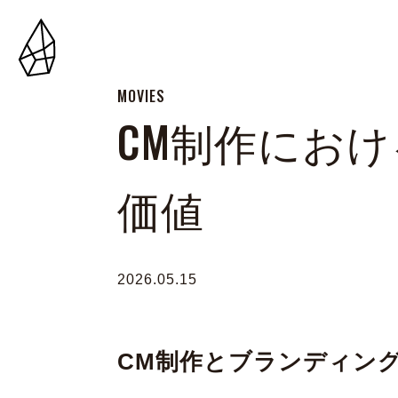
MOVIES
CM制作にお
価値
2026.05.15
CM制作とブランディン