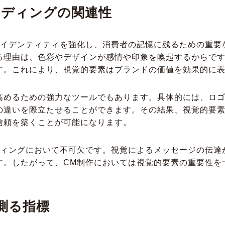
ンディングの関連性
アイデンティティを強化し、消費者の記憶に残るための重要
る理由は、色彩やデザインが感情や印象を喚起するからで
す。これにより、視覚的要素はブランドの価値を効果的に
高めるための強力なツールでもあります。具体的には、ロ
の違いを際立たせることができます。その結果、視覚的要
信頼を築くことが可能になります。
ディングにおいて不可欠です。視覚によるメッセージの伝達
す。したがって、CM制作においては視覚的要素の重要性を
測る指標