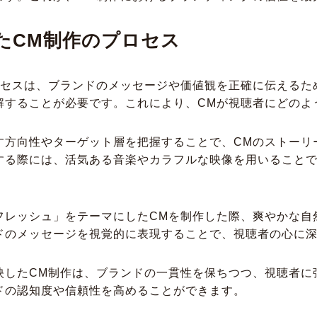
たCM制作のプロセス
ロセスは、ブランドのメッセージや価値観を正確に伝えるた
解することが必要です。これにより、CMが視聴者にどのよ
す方向性やターゲット層を把握することで、CMのストーリ
する際には、活気ある音楽やカラフルな映像を用いること
フレッシュ」をテーマにしたCMを制作した際、爽やかな自
ドのメッセージを視覚的に表現することで、視聴者の心に
映したCM制作は、ブランドの一貫性を保ちつつ、視聴者に
ドの認知度や信頼性を高めることができます。