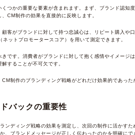
いくつかの重要な要素が含まれます。まず、ブランド認知
し、CM制作の効果を直接的に反映します。
。顧客がブランドに対して持つ忠誠心は、リピート購入や
S（ネットプロモータースコア）を用いて測定できます。
べきです。消費者がブランドに対して抱く感情やイメージ
理解することが不可欠です。
、CM制作のブランディング戦略がどれだけ効果的であった
ードバックの重要性
ブランディング戦略の効果を測定し、次回の制作に活かすた
のか、ブランドメッセージが正しく伝わったのかを明確にで