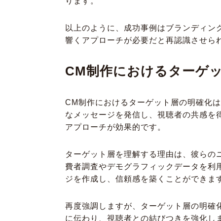
ります。
以上のように、成功事例はブランディン
響くアプローチが必要だと再認識させら
CM制作におけるターゲ
CM制作におけるターゲット層の明確化
なメッセージを発信し、視聴者の共感を
アプローチが効果的です。
ターゲット層を理解する理由は、彼らの
費者調査やデモグラフィックデータを利
ジを作成し、信頼感を築くことができま
再度強調しますが、ターゲット層の明確
に伝わり、視聴者との結びつきを強化し