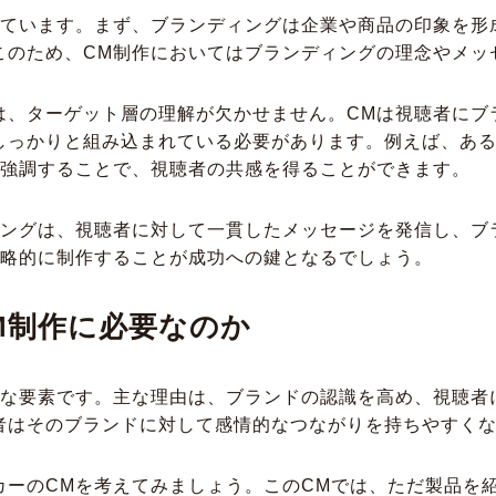
しています。まず、ブランディングは企業や商品の印象を形
このため、CM制作においてはブランディングの理念やメッ
は、ターゲット層の理解が欠かせません。CMは視聴者にブ
しっかりと組み込まれている必要があります。例えば、あ
で強調することで、視聴者の共感を得ることができます。
ィングは、視聴者に対して一貫したメッセージを発信し、ブ
戦略的に制作することが成功への鍵となるでしょう。
M制作に必要なのか
欠な要素です。主な理由は、ブランドの認識を高め、視聴者
者はそのブランドに対して感情的なつながりを持ちやすく
カーのCMを考えてみましょう。このCMでは、ただ製品を