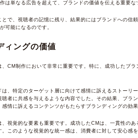
制作は単なる広告を超えて、ブランドの価値を伝える重要な
ことで、視聴者の記憶に残り、結果的にはブランドへの信
とが可能になるのです。
ディングの価値
は、CM制作において非常に重要です。特に、成功したブラ
。
ドは、特定のターゲット層に向けて感情に訴えるストーリー
視聴者に共感を与えるような内容でした。その結果、ブラ
、感情に訴えるコンテンツがもたらすブランディングの効
は、視覚的な要素も重要です。成功したCMは、一貫性のあ
す。このような視覚的な統一感は、消費者に対して安心感