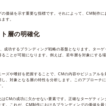
グの価値を示す重要な指標です。それによって、CM制作に
れます。
ット層の明確化
は、成功するブランディング戦略の基盤となります。ターゲ
得ることが可能になります。例えば、若年層を対象にする
ニーズや嗜好を把握することで、CMの内容やビジュアルを
用し、対象となる層の特性を分析します。このアプローチ
す。
化はCMの成功に欠かせない要素です。正確なターゲティン
ます。これが、CM制作におけるブランディングの価値を最