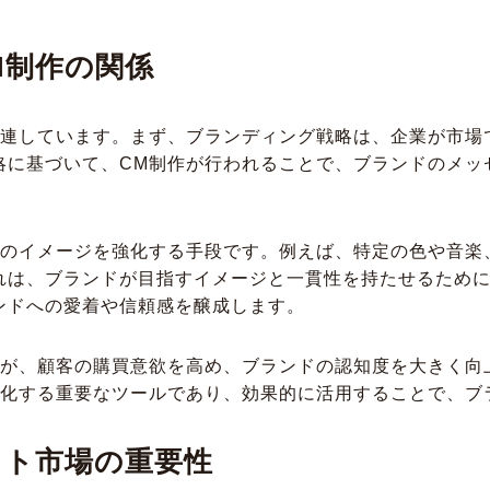
M制作の関係
関連しています。まず、ブランディング戦略は、企業が市場
略に基づいて、CM制作が行われることで、ブランドのメッ
ドのイメージを強化する手段です。例えば、特定の色や音楽
れは、ブランドが目指すイメージと一貫性を持たせるために
ンドへの愛着や信頼感を醸成します。
Mが、顧客の購買意欲を高め、ブランドの認知度を大きく向
現化する重要なツールであり、効果的に活用することで、ブ
ット市場の重要性