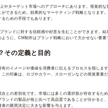
向上やターゲット市場へのアプローチにあります。視覚的な
とができるため、効果的なマーケティング戦略となります。
するための手段でもあります。
、ブランドに対する信頼感や好意を生むことができます。結
のように、CM制作はブランド戦略において欠かせない要素
？その定義と目的
特有のイメージや価値を消費者に伝えるプロセスを指しま
。この印象は、ロゴやカラー、スローガンなどの視覚要素
競合との差別化です。市場には多くの選択肢が存在するた
ブランドの製品が他と比べて高品質であることが分かると
費者の購買決定に大きな影響を与えます。