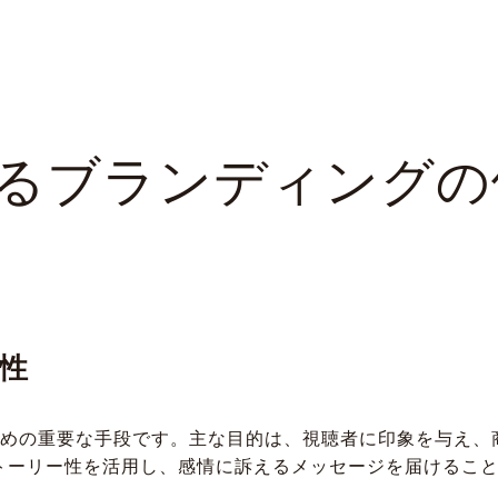
けるブランディング
性
ための重要な手段です。主な目的は、視聴者に印象を与え、
トーリー性を活用し、感情に訴えるメッセージを届けるこ