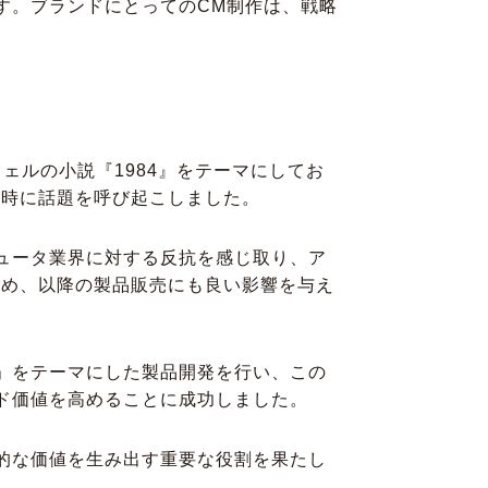
す。ブランドにとってのCM制作は、戦略
ェルの小説『1984』をテーマにしてお
瞬時に話題を呼び起こしました。
ュータ業界に対する反抗を感じ取り、ア
高め、以降の製品販売にも良い影響を与え
」をテーマにした製品開発を行い、この
ド価値を高めることに成功しました。
的な価値を生み出す重要な役割を果たし