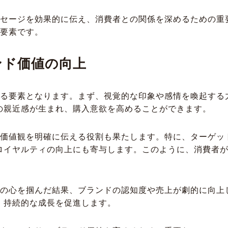
ッセージを効果的に伝え、消費者との関係を深めるための重
い要素です。
ンド価値の向上
せる要素となります。まず、視覚的な印象や感情を喚起する
の親近感が生まれ、購入意欲を高めることができます。
や価値観を明確に伝える役割も果たします。特に、ターゲッ
ロイヤルティの向上にも寄与します。このように、消費者
者の心を掴んだ結果、ブランドの認知度や売上が劇的に向上
、持続的な成長を促進します。