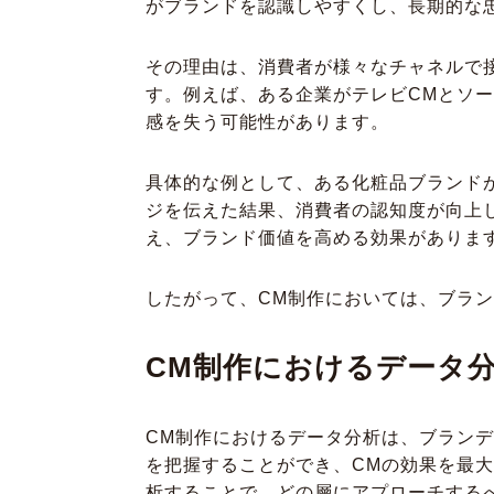
がブランドを認識しやすくし、長期的な
その理由は、消費者が様々なチャネルで
す。例えば、ある企業がテレビCMとソ
感を失う可能性があります。
具体的な例として、ある化粧品ブランド
ジを伝えた結果、消費者の認知度が向上
え、ブランド価値を高める効果がありま
したがって、CM制作においては、ブラ
CM制作におけるデータ
CM制作におけるデータ分析は、ブラン
を把握することができ、CMの効果を最
析することで、どの層にアプローチする