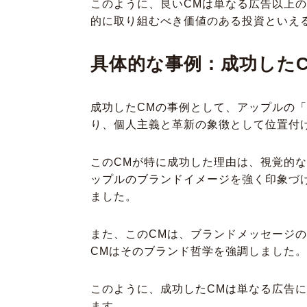
このように、良いCMは単なる広告以上
的に取り組むべき価値のある投資といえ
具体的な事例：成功した
成功したCMの事例として、アップルの「
り、個人主義と革新の象徴として位置付
このCMが特に成功した理由は、視覚的
ップルのブランドイメージを強く印象づ
ました。
また、このCMは、ブランドメッセージ
CMはそのブランド哲学を強調しました
このように、成功したCMは単なる広告
ます。