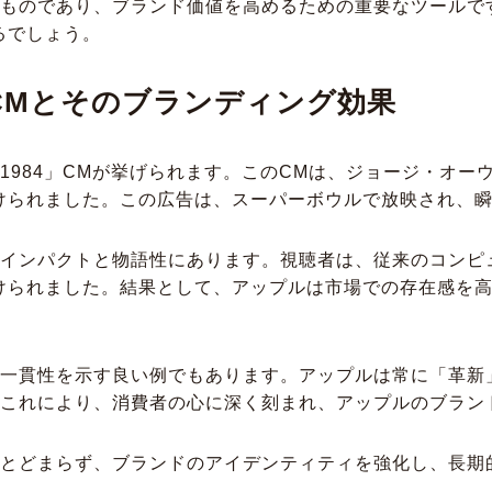
のものであり、ブランド価値を高めるための重要なツールで
るでしょう。
CMとそのブランディング効果
1984」CMが挙げられます。このCMは、ジョージ・オーウ
けられました。この広告は、スーパーボウルで放映され、
なインパクトと物語性にあります。視聴者は、従来のコンピ
けられました。結果として、アップルは市場での存在感を
の一貫性を示す良い例でもあります。アップルは常に「革新
。これにより、消費者の心に深く刻まれ、アップルのブラン
にとどまらず、ブランドのアイデンティティを強化し、長期