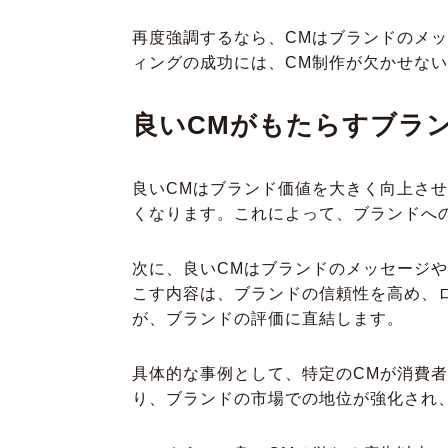
再度強調するなら、CMはブランドのメ
ィングの成功には、CM制作が欠かせな
良いCMがもたらすブラ
良いCMはブランド価値を大きく向上さ
くなります。これによって、ブランドへ
次に、良いCMはブランドのメッセージ
こす内容は、ブランドの信頼性を高め、
が、ブランドの評価に直結します。
具体的な事例として、特定のCMが消費
り、ブランドの市場での地位が強化され