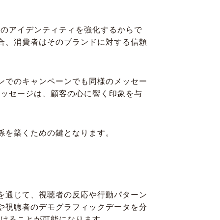
ドのアイデンティティを強化するからで
合、消費者はそのブランドに対する信頼
ンでのキャンペーンでも同様のメッセー
メッセージは、顧客の心に響く印象を与
係を築くための鍵となります。
を通じて、視聴者の反応や行動パターン
や視聴者のデモグラフィックデータを分
届けることが可能になります。