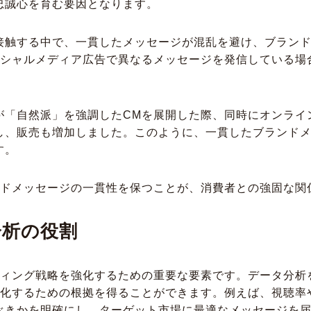
忠誠心を育む要因となります。
接触する中で、一貫したメッセージが混乱を避け、ブラン
ーシャルメディア広告で異なるメッセージを発信している場
が「自然派」を強調したCMを展開した際、同時にオンライ
し、販売も増加しました。このように、一貫したブランド
す。
ンドメッセージの一貫性を保つことが、消費者との強固な関
分析の役割
ディング戦略を強化するための重要な要素です。データ分析
大化するための根拠を得ることができます。例えば、視聴率
べきかを明確にし、ターゲット市場に最適なメッセージを