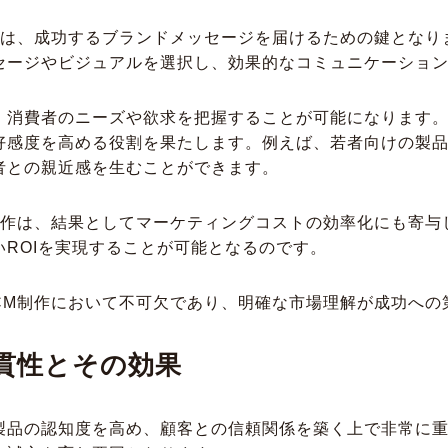
性は、成功するブランドメッセージを届けるための鍵となり
セージやビジュアルを選択し、効果的なコミュニケーショ
、消費者のニーズや欲求を把握することが可能になります。
好感度を高める役割を果たします。例えば、若者向けの製
者との親近感を生むことができます。
制作は、結果としてマーケティングコストの効率化にも寄与
ROIを実現することが可能となるのです。
CM制作において不可欠であり、明確な市場理解が成功への
貫性とその効果
製品の認知度を高め、顧客との信頼関係を築く上で非常に