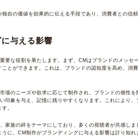
つ独自の価値を効果的に伝える手段であり、消費者との信
グに与える影響
に重要な役割を果たします。まず、CMはブランドのメッセ
すことができます。これは、ブランドの認知度を高め、消
ト市場のニーズや欲求に応じて制作され、ブランドの個性を
強い印象を与え、記憶に残りやすくなります。これにより、
ます。
は、家族の絆をテーマにしており、多くの視聴者が共感しま
ように、CM制作がブランディングに与える影響は計り知れ