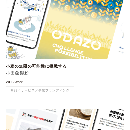
小麦の無限の可能性に挑戦する
小田象製粉
WEB Work
商品／サービス／事業ブランディング