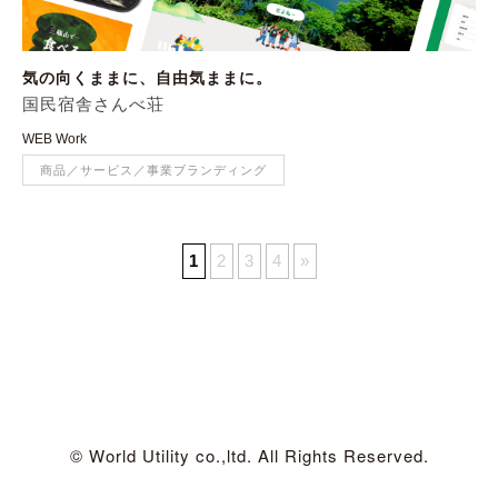
気の向くままに、自由気ままに。
国民宿舎さんべ荘
WEB Work
商品／サービス／事業ブランディング
1
2
3
4
»
© World Utility co.,ltd. All Rights Reserved.