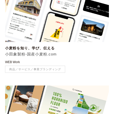
小麦粉を知り、学び、伝える
小田象製粉-国産小麦粉.com
WEB Work
商品／サービス／事業ブランディング