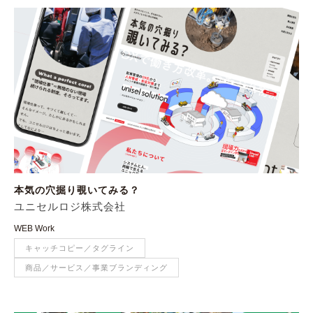
本気の穴掘り覗いてみる？
ユニセルロジ株式会社
WEB Work
キャッチコピー／タグライン
商品／サービス／事業ブランディング