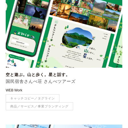
空と遊ぶ。山と歩く。星と話す。
国民宿舎さんべ荘 さんべツアーズ
WEB Work
キャッチコピー／タグライン
商品／サービス／事業ブランディング