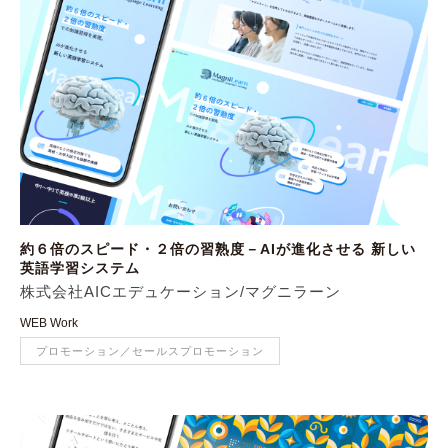
約６倍のスピード・２倍の習熟度－AIが進化させる 新しい
英語学習システム
株式会社AICエデュケーション/マグニラーン
WEB Work
プロモーション／セールスプロモーション