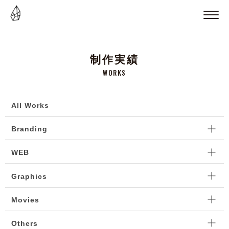
制作実績
WORKS
All Works
Branding
WEB
Graphics
Movies
Others