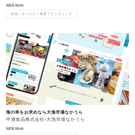
WEB Work
商品／サービス／事業ブランディング
海の幸をお求めなら大漁市場なかうら
中浦食品株式会社-大漁市場なかうら
WEB Work