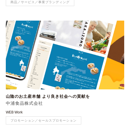
商品／サービス／事業ブランディング
山陰のお土産本舗 より良き社会への貢献を
中浦食品株式会社
WEB Work
プロモーション／セールスプロモーション