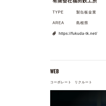
有限会社福田鉄工所
TYPE
製缶板金業
AREA
島根県
https://fukuda-tk.net/
WEB
コーポレート
リクルート