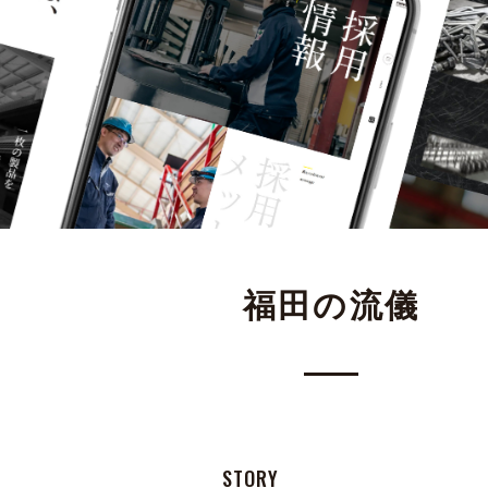
福田の流儀
STORY