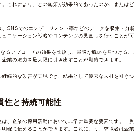
す。これにより、どの施策が効果的であったのか、または
数、SNSでのエンゲージメント率などのデータを収集・分
ミュニケーション戦略やコンテンツの見直しを行うことが
、異なるアプローチの効果を比較し、最適な戦略を見つける
、企業の魅力を最大限に引き出すことが期待できます。
の継続的な改善が実現でき、結果として優秀な人材を引き
貫性と持続可能性
性は、企業の採用活動において非常に重要な要素です。一
を明確に伝えることができます。これにより、求職者は企