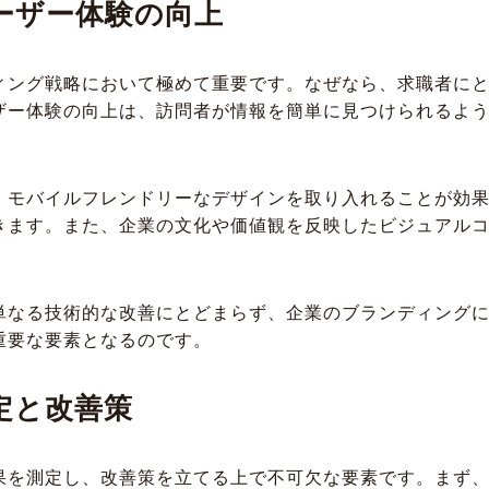
ーザー体験の向上
ィング戦略において極めて重要です。なぜなら、求職者に
ザー体験の向上は、訪問者が情報を簡単に見つけられるよ
、モバイルフレンドリーなデザインを取り入れることが効
きます。また、企業の文化や価値観を反映したビジュアル
単なる技術的な改善にとどまらず、企業のブランディング
重要な要素となるのです。
定と改善策
果を測定し、改善策を立てる上で不可欠な要素です。まず