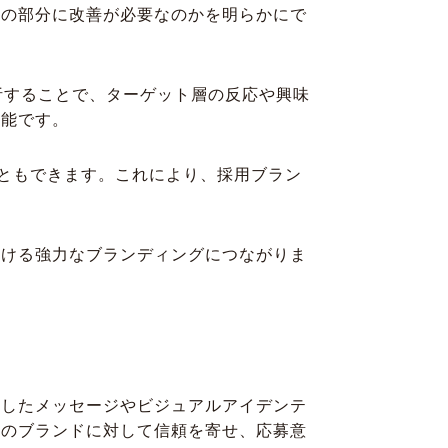
どの部分に改善が必要なのかを明らかにで
析することで、ターゲット層の反応や興味
可能です。
こともできます。これにより、採用ブラン
つける強力なブランディングにつながりま
貫したメッセージやビジュアルアイデンテ
業のブランドに対して信頼を寄せ、応募意