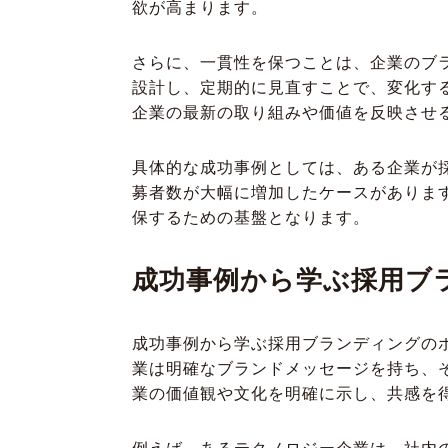
欲が高まります。
さらに、一貫性を保つことは、企業のブ
設計し、定期的に見直すことで、変化す
企業の最新の取り組みや価値を反映させ
具体的な成功事例としては、ある企業が
募者数が大幅に増加したケースがありま
保するための基盤となります。
成功事例から学ぶ採用ブ
成功事例から学ぶ採用ブランディングの
業は明確なブランドメッセージを持ち、
業の価値観や文化を明確に示し、共感を