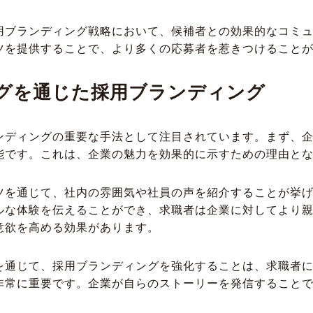
用ブランディング戦略において、候補者との効果的なコミ
ツを提供することで、より多くの応募者を惹きつけること
グを通じた採用ブランディング
ンディングの重要な手法として注目されています。まず、
能です。これは、企業の魅力を効果的に示すための理由と
ツを通じて、社内の雰囲気や社員の声を紹介することが挙
ルな体験を伝えることができ、求職者は企業に対してより
意欲を高める効果があります。
を通じて、採用ブランディングを強化することは、求職者
非常に重要です。企業が自らのストーリーを発信すること