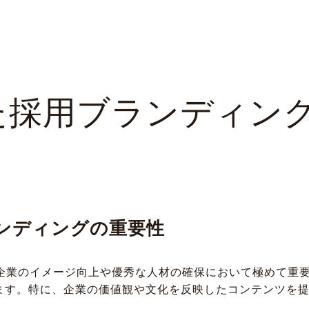
した採用ブランディン
ランディングの重要性
、企業のイメージ向上や優秀な人材の確保において極めて重
ます。特に、企業の価値観や文化を反映したコンテンツを