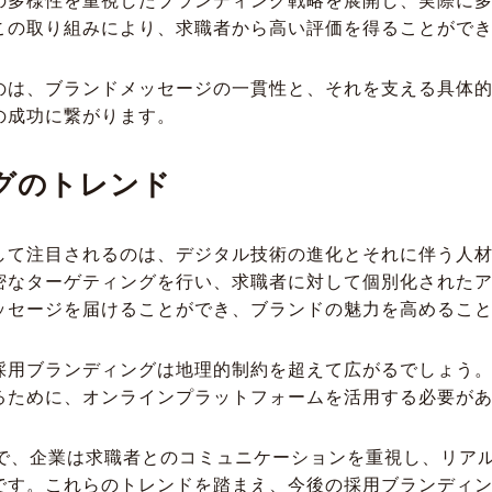
の多様性を重視したブランディング戦略を展開し、実際に
この取り組みにより、求職者から高い評価を得ることがで
のは、ブランドメッセージの一貫性と、それを支える具体
の成功に繋がります。
グのトレンド
して注目されるのは、デジタル技術の進化とそれに伴う人材
密なターゲティングを行い、求職者に対して個別化された
ッセージを届けることができ、ブランドの魅力を高めるこ
採用ブランディングは地理的制約を超えて広がるでしょう
るために、オンラインプラットフォームを活用する必要が
中で、企業は求職者とのコミュニケーションを重視し、リア
です。これらのトレンドを踏まえ、今後の採用ブランディ