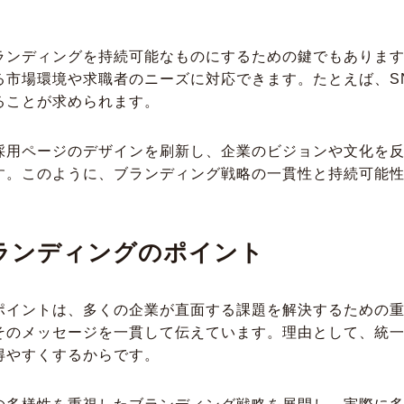
ランディングを持続可能なものにするための鍵でもありま
る市場環境や求職者のニーズに対応できます。たとえば、S
ることが求められます。
採用ページのデザインを刷新し、企業のビジョンや文化を
す。このように、ブランディング戦略の一貫性と持続可能
ランディングのポイント
ポイントは、多くの企業が直面する課題を解決するための
そのメッセージを一貫して伝えています。理由として、統
得やすくするからです。