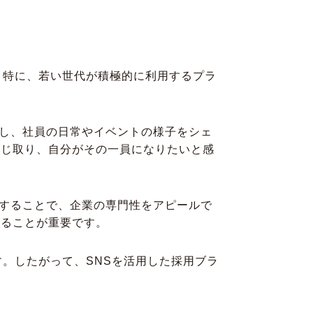
。特に、若い世代が積極的に利用するプラ
活用し、社員の日常やイベントの様子をシェ
感じ取り、自分がその一員になりたいと感
ェアすることで、企業の専門性をアピールで
得ることが重要です。
。したがって、SNSを活用した採用ブラ