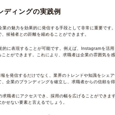
ンディングの実践例
、企業の魅力を効果的に発信する手段として非常に重要です
で、候補者との距離を縮めることができます。
的に表現することが可能です。例えば、Instagramを
ることができます。これにより、求職者は企業の雰囲気を
では、求人情報を発信するだけでなく、業界のトレンドや知識をシ
て、企業のブランディングを確立し、求職者からの信頼を
の求職者にアクセスでき、採用の幅を広げることができます
欠かせない要素と言えるでしょう。