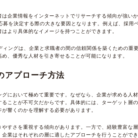
者は企業情報をインターネットでリサーチする傾向が強い
が応募を決定する際の大きな要因となります。例えば、採用
者はより具体的なイメージを持つことができます。
ンディングは、企業と求職者の間の信頼関係を築くための重
高め、優秀な人材を引き寄せることが可能になります。
のアプローチ方法
ングにおいて極めて重要です。なぜなら、企業が求める人
することが不可欠だからです。具体的には、ターゲット層
ジが響くのかを理解する必要があります。
きやすさを重視する傾向があります。一方で、経験豊富な
、企業はそれぞれの層に適したアプローチを行うことがで