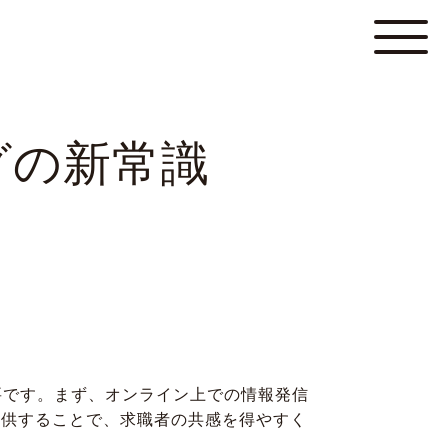
グの新常識
要です。まず、オンライン上での情報発信
提供することで、求職者の共感を得やすく