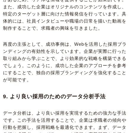
また、成功した企業はオリジナルのコンテンツを作成し、
特定のターゲット層に向けた情報発信を行っています。具
体的には、社員インタビューや職場の日常を描いた動画を
制作することで、求職者の興味を引きました。
再度の主張として、成功事例は、Webを活用した採用ブラ
ンディングの有効性を示しています。企業が実際に行った
取り組みから学ぶことで、より効果的な戦略を構築できる
でしょう。このように、成功した企業のアプローチを参考
にすることで、独自の採用ブランディングを強化すること
が可能です。
9. より良い採用のためのデータ分析手法
データ分析は、より良い採用を実現するための強力な手法
です。この手法を活用することで、企業は求職者の傾向や
行動を把握し、採用戦略を最適化できます。まず、データ