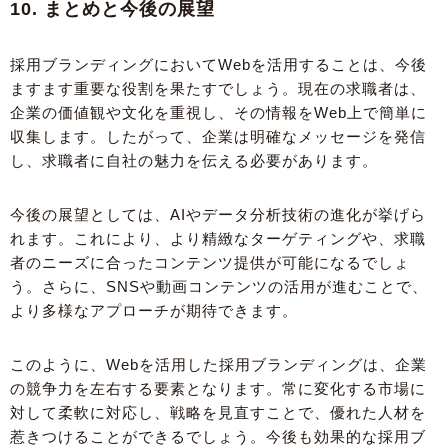
10. まとめと今後の展望
採用ブランディングにおいてWebを活用することは、今後
ますます重要な役割を果たすでしょう。現在の求職者は、
企業の価値観や文化を重視し、その情報をWeb上で簡単に
収集します。したがって、企業は明確なメッセージを発信
し、求職者に自社の魅力を伝える必要があります。
今後の展望としては、AIやデータ分析技術の進化が挙げら
れます。これにより、より精緻なターゲティングや、求職
者のニーズに合ったコンテンツ提供が可能になるでしょ
う。さらに、SNSや動画コンテンツの活用が進むことで、
より多様なアプローチが期待できます。
このように、Webを活用した採用ブランディングは、企業
の競争力を左右する要素となります。常に変化する市場に
対して柔軟に対応し、戦略を見直すことで、優れた人材を
惹きつけることができるでしょう。今後も効果的な採用ブ