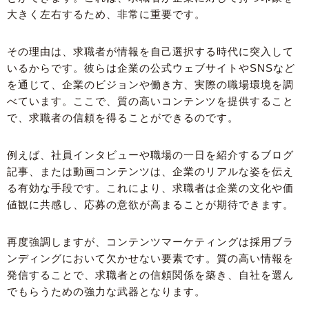
大きく左右するため、非常に重要です。
その理由は、求職者が情報を自己選択する時代に突入して
いるからです。彼らは企業の公式ウェブサイトやSNSなど
を通じて、企業のビジョンや働き方、実際の職場環境を調
べています。ここで、質の高いコンテンツを提供すること
で、求職者の信頼を得ることができるのです。
例えば、社員インタビューや職場の一日を紹介するブログ
記事、または動画コンテンツは、企業のリアルな姿を伝え
る有効な手段です。これにより、求職者は企業の文化や価
値観に共感し、応募の意欲が高まることが期待できます。
再度強調しますが、コンテンツマーケティングは採用ブラ
ンディングにおいて欠かせない要素です。質の高い情報を
発信することで、求職者との信頼関係を築き、自社を選ん
でもらうための強力な武器となります。