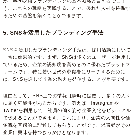
が、Web採用ブランディングの基本戦略と言えるでしょ
う。これらの戦略を実践することで、優れた人材を確保す
るための基盤を築くことができます。
5. SNSを活用したブランディング手法
SNSを活用したブランディング手法は、採用活動において
非常に効果的です。まず、SNSは多くのユーザーが利用し
ているため、企業の認知度を高めるのに優れたプラットフ
ォームです。特に若い世代の求職者にリーチするために
は、SNSを通じて企業の魅力を発信することが重要です。
理由として、SNS上での情報は瞬時に拡散し、多くの人々
に届く可能性があるからです。例えば、Instagramや
Twitterを利用して、社員の働く姿や企業文化をビジュアル
で伝えることができます。これにより、企業の人間性や価
値観を直感的に理解してもらうことができ、求職者がその
企業に興味を持つきっかけとなります。