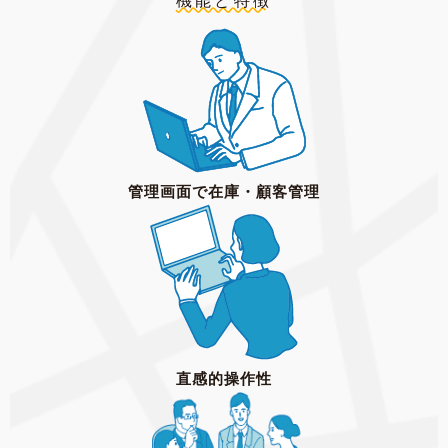
機能と特徴
管理画面で在庫・顧客管理
直感的操作性