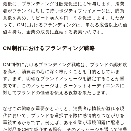
最後に、ブランディングは販売促進にも寄与します。消費
者がブランドに対して持つポジティブなイメージは、購買
意欲を高め、リピート購入や口コミを促進します。したが
って、CMにおけるブランディングは、単なる広告以上の価
値を持ち、企業の成長に直結する要素なのです。
CM制作におけるブランディング戦略
CM制作におけるブランディング戦略は、ブランドの認知度
を高め、消費者の心に深く根付くことを目的としていま
す。まず、明確なブランドメッセージを設定することが重
要です。このメッセージは、ターゲットオーディエンスに
対してブランドの価値を伝える役割を果たします。
なぜこの戦略が重要かというと、消費者は情報が溢れる現
代において、ブランドを選択する際に感情的なつながりを
重視するからです。例えば、ある企業が環境問題に配慮し
た製品をCMで紹介する場合、そのメッセージを通じて消費