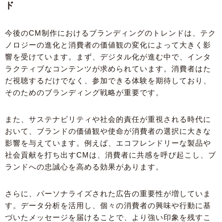
ド
今後のCM制作におけるブランディングのトレンドは、テク
ノロジーの進化と消費者の価値観の変化によって大きく影
響を受けています。まず、デジタル化が進む中で、インタ
ラクティブなコンテンツが求められています。消費者はた
だ視聴するだけでなく、参加できる体験を期待しており、
そのためのブランディング戦略が重要です。
また、サステナビリティや社会的責任が重視される時代に
おいて、ブランドの価値観や使命が消費者の選択に大きな
影響を与えています。例えば、エコフレンドリーな製品や
社会貢献を打ち出すCMは、消費者に共感を呼び起こし、ブ
ランドへの忠誠心を高める効果があります。
さらに、パーソナライズされた広告の重要性が増していま
す。データ分析を活用し、個々の消費者の興味や行動に基
づいたメッセージを届けることで、より強い印象を残すこ