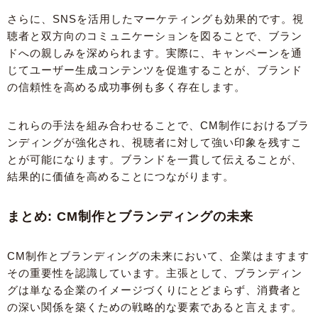
さらに、SNSを活用したマーケティングも効果的です。視
聴者と双方向のコミュニケーションを図ることで、ブラン
ドへの親しみを深められます。実際に、キャンペーンを通
じてユーザー生成コンテンツを促進することが、ブランド
の信頼性を高める成功事例も多く存在します。
これらの手法を組み合わせることで、CM制作におけるブラ
ンディングが強化され、視聴者に対して強い印象を残すこ
とが可能になります。ブランドを一貫して伝えることが、
結果的に価値を高めることにつながります。
まとめ: CM制作とブランディングの未来
CM制作とブランディングの未来において、企業はますます
その重要性を認識しています。主張として、ブランディン
グは単なる企業のイメージづくりにとどまらず、消費者と
の深い関係を築くための戦略的な要素であると言えます。