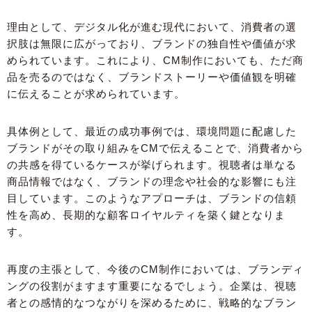
理由として、デジタル化が進む現代において、消費者の選
択肢は無限に広がっており、ブランドの独自性や価値が求
められています。これにより、CM制作においても、ただ商
品を売るのではなく、ブランドストーリーや価値観を明確
に伝えることが求められています。
具体例として、最近の成功事例では、環境問題に配慮した
ブランドがその取り組みをCMで伝えることで、消費者から
の共感を得ているケースが挙げられます。視聴者は単なる
商品情報ではなく、ブランドの理念や社会的な影響にも注
目しています。このようなアプローチは、ブランドの信頼
性を高め、長期的な顧客ロイヤルティを築く鍵となりま
す。
再度の主張として、今後のCM制作においては、ブランディ
ングの役割がますます重要になるでしょう。企業は、視聴
者との感情的なつながりを深めるために、戦略的なブラン