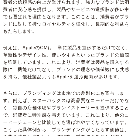
費者の信頼感の向上が挙げられます。強力なブランドは消
費者に安心感を提供し、製品やサービスの選択肢が多い中
でも選ばれる理由となります。このことは、消費者がブラ
ンドに対して持つロイヤルティを強化し、長期的な利益を
もたらします。
例えば、AppleのCMは、単に製品を宣伝するだけでなく、
革新性やデザイン性、使いやすさといったブランドの価値
を強調しています。これにより、消費者は製品を購入する
際に、機能だけでなく、ブランドの理念や価値観にも共感
を持ち、他社製品よりもAppleを選ぶ傾向があります。
さらに、ブランディングは市場での差別化にも寄与しま
す。例えば、スターバックスは高品質なコーヒーだけでな
く、独自の店舗体験やブランドストーリーを提供すること
で、消費者に特別感を与えています。これにより、他のコ
ーヒーチェーンと比較しても選ばれやすくなっています。
こうした具体例から、ブランディングがもたらす価値は、