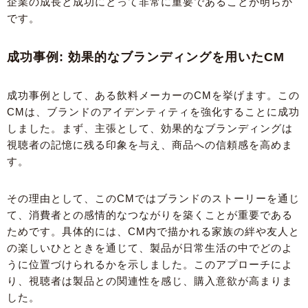
企業の成長と成功にとって非常に重要であることが明らか
です。
成功事例: 効果的なブランディングを用いたCM
成功事例として、ある飲料メーカーのCMを挙げます。この
CMは、ブランドのアイデンティティを強化することに成功
しました。まず、主張として、効果的なブランディングは
視聴者の記憶に残る印象を与え、商品への信頼感を高めま
す。
その理由として、このCMではブランドのストーリーを通じ
て、消費者との感情的なつながりを築くことが重要である
ためです。具体的には、CM内で描かれる家族の絆や友人と
の楽しいひとときを通じて、製品が日常生活の中でどのよ
うに位置づけられるかを示しました。このアプローチによ
り、視聴者は製品との関連性を感じ、購入意欲が高まりま
した。