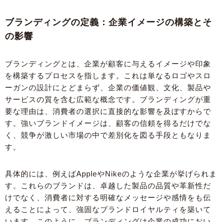
ブランディングの定義：企業イメージの構築とそ
の影響
ブランディングとは、企業が顧客に与えるイメージや印象
を構築するプロセスを指します。これは単なるロゴやスロ
ーガンの設計にとどまらず、企業の価値観、文化、製品や
サービスの質を含む広範な概念です。ブランディングが重
要な理由は、消費者の選択に直接的な影響を及ぼすからで
す。強いブランドイメージは、顧客の信頼を得るだけでな
く、競争が激しい市場の中で差別化を図る手段ともなりま
す。
具体的には、例えばAppleやNikeのような企業が挙げられま
す。これらのブランドは、卓越した製品の品質や革新性だ
けでなく、消費者に対する明確なメッセージや感情をも伝
えることによって、強固なブランドロイヤルティを築いて
います。このように、ブランディングは企業の成功におい