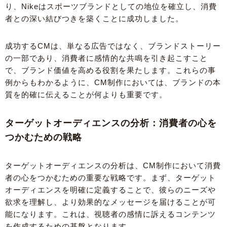
り、Nikeはスポーツブランドとしての地位を確立し、消費
者との深い結びつきを築くことに成功しました。
成功するCMは、単なる広告ではなく、ブランドストーリー
の一部であり、消費者に感情的な共鳴を引き起こすこと
で、ブランド価値を高める役割を果たします。これらの事
例からもわかるように、CM制作においては、ブランドの本
質を的確に伝えることが何よりも重要です。
ターゲットオーディエンスの分析：消費者の心を
つかむための戦略
ターゲットオーディエンスの分析は、CM制作において消費
者の心をつかむための重要な戦略です。まず、ターゲット
オーディエンスを明確に定義することで、彼らのニーズや
欲求を理解し、より効果的なメッセージを届けることが可
能になります。これは、視聴者の感情に訴えるコンテンツ
を作成するための基盤となります。