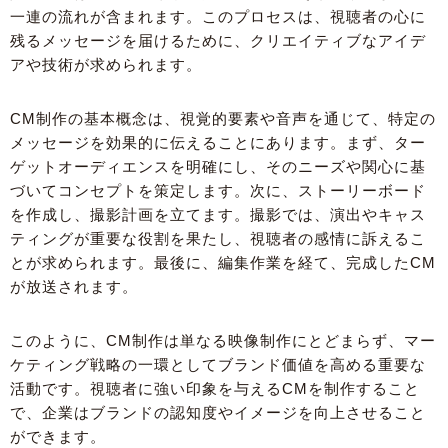
一連の流れが含まれます。このプロセスは、視聴者の心に
残るメッセージを届けるために、クリエイティブなアイデ
アや技術が求められます。
CM制作の基本概念は、視覚的要素や音声を通じて、特定の
メッセージを効果的に伝えることにあります。まず、ター
ゲットオーディエンスを明確にし、そのニーズや関心に基
づいてコンセプトを策定します。次に、ストーリーボード
を作成し、撮影計画を立てます。撮影では、演出やキャス
ティングが重要な役割を果たし、視聴者の感情に訴えるこ
とが求められます。最後に、編集作業を経て、完成したCM
が放送されます。
このように、CM制作は単なる映像制作にとどまらず、マー
ケティング戦略の一環としてブランド価値を高める重要な
活動です。視聴者に強い印象を与えるCMを制作すること
で、企業はブランドの認知度やイメージを向上させること
ができます。