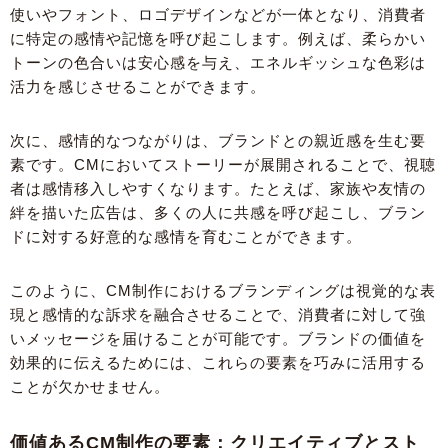
使いやフォント、ロゴデザインなどが一体となり、消費者
に特定の感情や記憶を呼び起こします。例えば、柔らかい
トーンの色合いは安心感を与え、エネルギッシュな色彩は
活力を感じさせることができます。
次に、感情的なつながりは、ブランドとの親近感を生む要
素です。CMにおいてストーリーが展開されることで、視聴
者は感情移入しやすくなります。たとえば、家族や友情の
絆を描いた広告は、多くの人に共感を呼び起こし、ブラン
ドに対する好意的な感情を育むことができます。
このように、CM制作におけるブランディングは視覚的な表
現と感情的な訴求を融合させることで、消費者に対して強
いメッセージを届けることが可能です。ブランドの価値を
効果的に伝えるためには、これらの要素を巧みに活用する
ことが欠かせません。
価値あるCM制作の要素：クリエイティブとスト