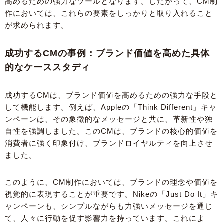
高めるための強力なツールとなります。したがって、CM制
作においては、これらの要素をしっかりと取り入れること
が求められます。
成功するCMの事例：ブランド価値を高めた具体
的なケーススタディ
成功するCMは、ブランド価値を高めるための強力な手段と
して機能します。例えば、Appleの「Think Different」キャ
ンペーンは、その象徴的なメッセージと共に、革新性や独
自性を強調しました。このCMは、ブランドの核心的価値を
消費者に強く印象付け、ブランドロイヤルティを向上させ
ました。
このように、CM制作においては、ブランドの理念や価値を
視覚的に表現することが重要です。Nikeの「Just Do It」キ
ャンペーンも、シンプルながらも力強いメッセージを通じ
て、人々に行動を促す影響力を持っています。これによ