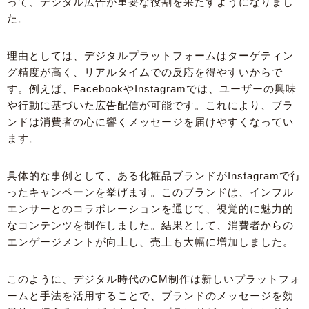
って、デジタル広告が重要な役割を果たすようになりまし
た。
理由としては、デジタルプラットフォームはターゲティン
グ精度が高く、リアルタイムでの反応を得やすいからで
す。例えば、FacebookやInstagramでは、ユーザーの興味
や行動に基づいた広告配信が可能です。これにより、ブラ
ンドは消費者の心に響くメッセージを届けやすくなってい
ます。
具体的な事例として、ある化粧品ブランドがInstagramで行
ったキャンペーンを挙げます。このブランドは、インフル
エンサーとのコラボレーションを通じて、視覚的に魅力的
なコンテンツを制作しました。結果として、消費者からの
エンゲージメントが向上し、売上も大幅に増加しました。
このように、デジタル時代のCM制作は新しいプラットフォ
ームと手法を活用することで、ブランドのメッセージを効