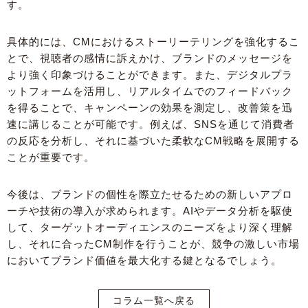
す。
具体的には、CMにおけるストーリーテリングを強化するこ
とで、視聴者の感情に訴えかけ、ブランドのメッセージを
より強く印象づけることができます。また、デジタルプラ
ットフォームを活用し、リアルタイムでのフィードバック
を得ることで、キャンペーンの効果を測定し、改善策を迅
速に講じることが可能です。例えば、SNSを通じて消費者
の反応を分析し、それに基づいた柔軟なCM戦略を展開する
ことが重要です。
今後は、ブランドの個性を際立たせるための新しいアプロ
ーチや技術の導入が求められます。AIやデータ分析を駆使
して、ターゲットオーディエンスのニーズをより深く理解
し、それに合ったCM制作を行うことが、競争の激しい市場
においてブランド価値を最大化する鍵となるでしょう。
コラム一覧へ戻る