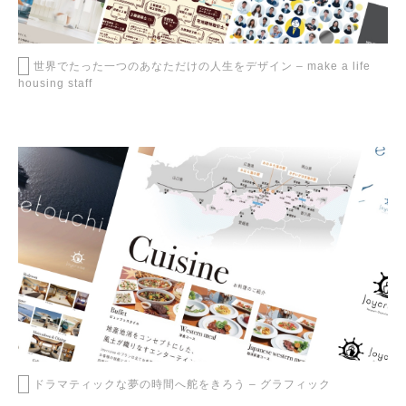
世界でたった一つのあなただけの人生をデザイン – make a life
housing staff
ドラマティックな夢の時間へ舵をきろう – グラフィック