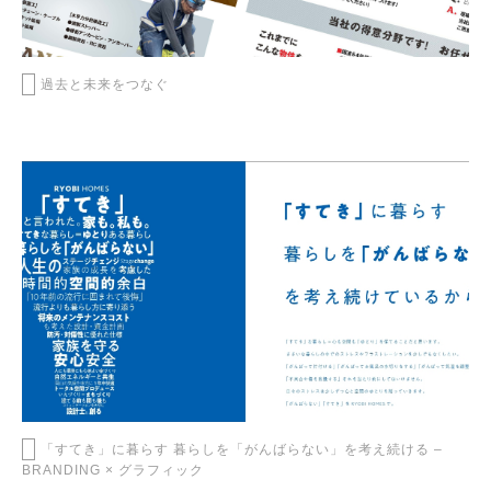
過去と未来をつなぐ
「すてき」に暮らす 暮らしを「がんばらない」を考え続ける –
BRANDING × グラフィック