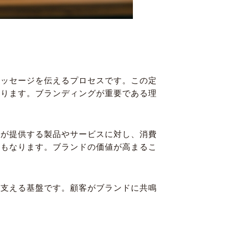
メッセージを伝えるプロセスです。この定
あります。ブランディングが重要である理
ドが提供する製品やサービスに対し、消費
にもなります。ブランドの価値が高まるこ
を支える基盤です。顧客がブランドに共鳴