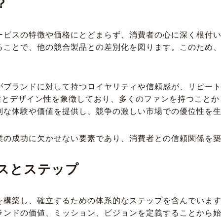
？
ービスの特徴や価格にとどまらず、消費者の心に深く根付
ることで、他の競合製品との差別化を図ります。このため
。
がブランドに対して持つロイヤリティや信頼感が、リピー
新性とデザイン性を象徴しており、多くのファンを持つこと
別な体験や価値を提供し、競争の激しい市場での優位性を
業の成功に欠かせない要素であり、消費者との信頼関係を
スとステップ
を構築し、確立するための体系的なステップを含んでいま
ランドの価値、ミッション、ビジョンを定義することから