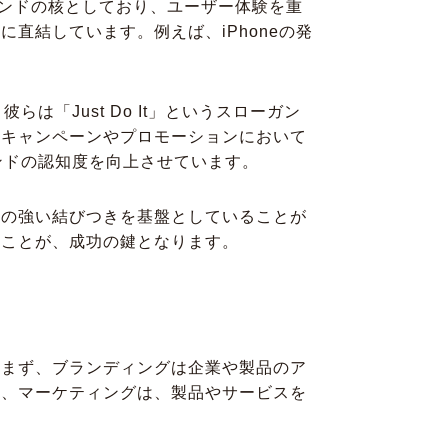
ランドの核としており、ユーザー体験を重
直結しています。例えば、iPhoneの発
「Just Do It」というスローガン
告キャンペーンやプロモーションにおいて
ンドの認知度を向上させています。
との強い結びつきを基盤としていることが
ることが、成功の鍵となります。
。まず、ブランディングは企業や製品のア
て、マーケティングは、製品やサービスを