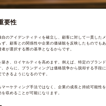
重要性
独自のアイデンティティを確立し、顧客に対して一貫した
らず、顧客との関係性や企業の価値観を反映したものでも
費者が選択する際の基準となるからです。
を築き、ロイヤルティを高めます。例えば、特定のブラン
す。さらに、ブランディングは価格競争から脱却する手段
定できるようになるのです。
るマーケティング手法ではなく、企業の成長と持続可能性
功を収めることが可能になります。