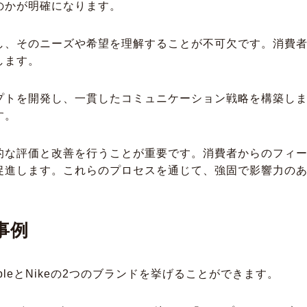
のかが明確になります。
し、そのニーズや希望を理解することが不可欠です。消費
します。
プトを開発し、一貫したコミュニケーション戦略を構築し
す。
的な評価と改善を行うことが重要です。消費者からのフィ
促進します。これらのプロセスを通じて、強固で影響力の
事例
leとNikeの2つのブランドを挙げることができます。