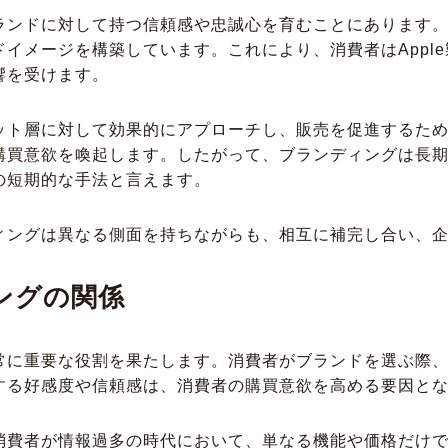
ンドに対して持つ信頼感や忠誠心を育むことにあります。例
イメージを構築しています。これにより、消費者はAppl
響を受けます。
ット層に対して効果的にアプローチし、販売を促進するた
購買意欲を喚起します。したがって、ブランディングは長
の短期的な手法と言えます。
ィングは異なる側面を持ちながらも、相互に補完し合い、
ングの関係
常に重要な役割を果たします。消費者がブランドを選ぶ際
する好感度や信頼感は、消費者の購買意欲を高める要因と
消費者が情報過多の時代において、単なる機能や価格だけ