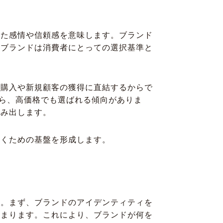
いた感情や信頼感を意味します。ブランド
、ブランドは消費者にとっての選択基準と
ト購入や新規顧客の獲得に直結するからで
から、高価格でも選ばれる傾向がありま
生み出します。
築くための基盤を形成します。
す。まず、ブランドのアイデンティティを
始まります。これにより、ブランドが何を