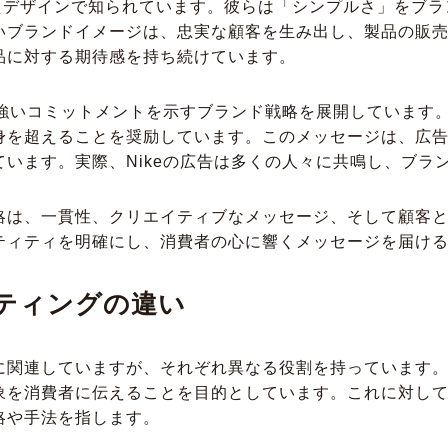
れたデザインで知られています。彼らは「シンプルさ」をブ
ブランドイメージは、忠実な顧客を生み出し、製品の販売に
品に対する期待感を持ち続けています。
強いコミットメントを示すブランド戦略を展開しています。彼らは
身を超えることを奨励しています。このメッセージは、広
います。実際、Nikeの広告は多くの人々に共鳴し、ブラ
略は、一貫性、クリエイティブなメッセージ、そして顧客
ティティを明確にし、消費者の心に響くメッセージを届け
ティングの違い
に関連していますが、それぞれ異なる役割を持っています
象を消費者に伝えることを目的としています。これに対し
略や手法を指します。