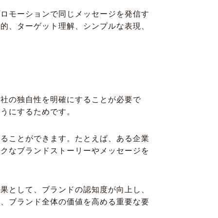
プロモーションで同じメッセージを発信す
目的、ターゲット理解、シンプルな表現、
自社の独自性を明確にすることが必要で
ようにするためです。
図ることができます。たとえば、ある企業
ークなブランドストーリーやメッセージを
結果として、ブランドの認知度が向上し、
ず、ブランド全体の価値を高める重要な要