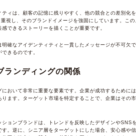
ィティは、顧客の記憶に残りやすく、他の競合との差別化
ンを重視し、そのブランドイメージを強固にしています。こ
共感できるストーリーを描くことが重要です。
は明確なアイデンティティと一貫したメッセージが不可欠
ができるのです。
ブランディングの関係
グにおいて非常に重要な要素です。企業が成功するために
あります。ターゲット市場を特定することで、企業はその
ッションブランドは、トレンドを反映したデザインやSNS
です。逆に、シニア層をターゲットにした場合、安心感や