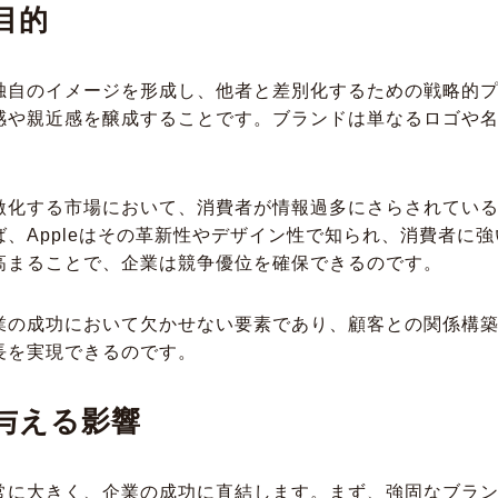
目的
独自のイメージを形成し、他者と差別化するための戦略的
感や親近感を醸成することです。ブランドは単なるロゴや
激化する市場において、消費者が情報過多にさらされてい
、Appleはその革新性やデザイン性で知られ、消費者に
高まることで、企業は競争優位を確保できるのです。
業の成功において欠かせない要素であり、顧客との関係構
長を実現できるのです。
与える影響
常に大きく、企業の成功に直結します。まず、強固なブラ