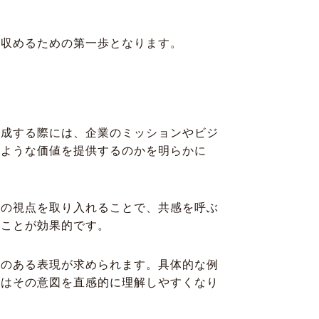
を収めるための第一歩となります。
作成する際には、企業のミッションやビジ
のような価値を提供するのかを明らかに
者の視点を取り入れることで、共感を呼ぶ
ることが効果的です。
トのある表現が求められます。具体的な例
客はその意図を直感的に理解しやすくなり