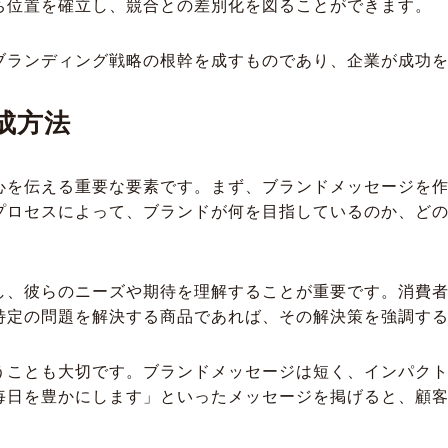
ち位置を確立し、競合との差別化を図ることができます。
ブランディング戦略の根幹を成すものであり、企業が成功
成方法
心を伝える重要な要素です。まず、ブランドメッセージを
プロセスによって、ブランドが何を目指しているのか、ど
し、彼らのニーズや期待を理解することが重要です。消費
特定の問題を解決する商品であれば、その解決策を強調す
うことも大切です。ブランドメッセージは短く、インパク
毎日を豊かにします」といったメッセージを掲げると、顧