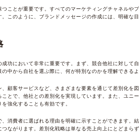
保つことが重要です。すべてのマーケティングチャネルや
す。このように、ブランドメッセージの作成には、明確な
略
の成功において非常に重要です。まず、競合他社に対して
肢の中から自社を選ぶ際に、何が特別なのかを理解できる
ン、顧客サービスなど、さまざまな要素を通じて差別化を
ることで、他社との差別化を実現しています。また、ユニ
りを強化することも有効です。
で、消費者に選ばれる理由を明確に示すことができます。
につながります。差別化戦略は単なる売上向上にとどまら