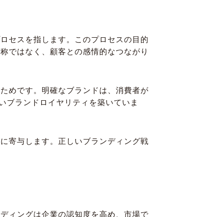
プロセスを指します。このプロセスの目的
名称ではなく、顧客との感情的なつながり
るためです。明確なブランドは、消費者が
強いブランドロイヤリティを築いていま
築に寄与します。正しいブランディング戦
ンディングは企業の認知度を高め、市場で