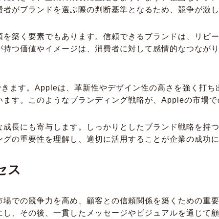
費者がブランドを選ぶ際の判断基準となるため、競争が激
頼を築く要素でもあります。信頼できるブランドは、リピ
が持つ価値やイメージは、消費者に対して感情的なつなが
ができます。Appleは、革新性やデザイン性の高さを強く打
ます。このようなブランディング戦略が、Appleの市場
な成長にも寄与します。しっかりとしたブランド戦略を持
ングの重要性を理解し、適切に活用することが企業の成功
セス
市場での競争力を高め、顧客との信頼関係を築くための重
にし、その後、一貫したメッセージやビジュアルを通じて