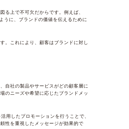
を図る上で不可欠だからです。例えば、
のように、ブランドの価値を伝えるために
です。これにより、顧客はブランドに対し
は、自社の製品やサービスがどの顧客層に
市場のニーズや希望に応じたブランドメッ
を活用したプロモーションを行うことで、
信頼性を重視したメッセージが効果的で