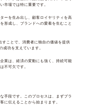
しい市場では特に重要です。
ーターを生み出し、顧客ロイヤリティを高
りを形成し、ブランドへの愛着を生むこと
ち出すことで、消費者に独自の価値を提供
での成功を支えています。
つ企業は、経済の変動にも強く、持続可能
には不可欠です。
要な手段です。このプロセスは、まずブラ
顧客に伝えることから始まります。